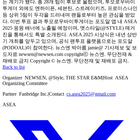
는 계기가 됐다. 총 28개 팀이 후보로 올랐으며, 투모로우바이
투게더 외에도 엔하이픈, 세븐틴, 스트레이키즈, 프로미스나인
등 상위 5팀이 두각을 드러내며 팬들로부터 높은 관심을 받았
다. 이번 투표 결과 투모로우바이투게더는 포도알 앱 내 ASEA
2025 응원 배너에 노출될 예정이며, 앳스타일(@STYLE) 매거
진을 통해서도 특별 소개된다. ASEA 2025 시상식은 내년 상반
기 개최를 앞두고 있으며, 공식 팬투표 플랫폼으로는 포도알
(PODOAL)이 참여한다. 뉴스엔 박아름 jamie@ 기사제보 및 보
도자료 newsen@newsen.com copyrightⓒ 뉴스엔. 무단전재 &
재배포 금지 Copyright © 뉴스엔. 무단전재 및 재배포 금지.
Back to list
Organizer
NEWSEN, @Style, THE STAR E&M
|
Host
ASEA
Organizing Committee
Partner
Fanbridge Inc.
|
Contact
cs.asea2025@gmail.com
ASEA